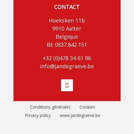
CONTACT
Hoeksken 11b
9910 Aalter
Belgique
BE 0837.842.151
+32 (0)478 34 61 96
info@jandegraeve.be
Conditions générales
Cookies
Privacy policy
www.jandegraeve.be