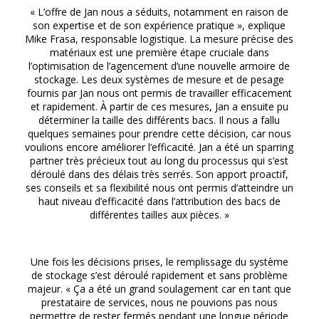
« L’offre de Jan nous a séduits, notamment en raison de
son expertise et de son expérience pratique », explique
Mike Frasa, responsable logistique. La mesure précise des
matériaux est une première étape cruciale dans
l’optimisation de l’agencement d’une nouvelle armoire de
stockage. Les deux systèmes de mesure et de pesage
fournis par Jan nous ont permis de travailler efficacement
et rapidement. À partir de ces mesures, Jan a ensuite pu
déterminer la taille des différents bacs. Il nous a fallu
quelques semaines pour prendre cette décision, car nous
voulions encore améliorer l’efficacité. Jan a été un sparring
partner très précieux tout au long du processus qui s’est
déroulé dans des délais très serrés. Son apport proactif,
ses conseils et sa flexibilité nous ont permis d’atteindre un
haut niveau d’efficacité dans l’attribution des bacs de
différentes tailles aux pièces. »
Une fois les décisions prises, le remplissage du système
de stockage s’est déroulé rapidement et sans problème
majeur. « Ça a été un grand soulagement car en tant que
prestataire de services, nous ne pouvions pas nous
permettre de rester fermés pendant une longue période